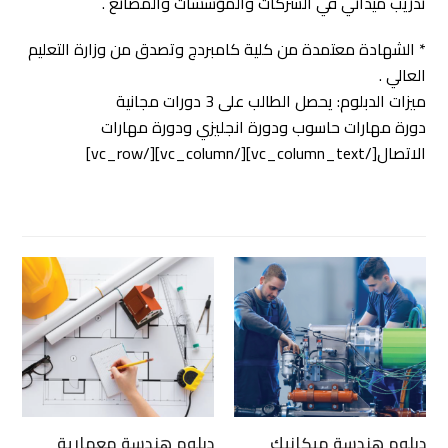
تدريب ميداني في الشركات والمؤسسات والمصانع .
* الشهادة معتمدة من كلية كامبردج وتصدق من وزارة التعليم
العالي .
ميزات الدبلوم: يحصل الطالب على 3 دورات مجانية
دورة مهارات حاسوب ودورة انجليزي ودورة مهارات
الاتصال[/vc_column_text][/vc_column][/vc_row]
.
دبلوم هندسة ميكانيك
دبلوم هندسة معمارية