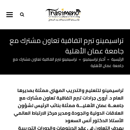
تراسيمينو تبرم اتفاقية تعاون مشترك مع
جامعة عمان الأهلية
الرئيسية
»
أخبار تراسيمينو
»
تراسيمينو تبرم اتفاقية تعاون مشترك مع
جامعة عمان الأهلية
تراسيمينو للتعليم والتدريب المهني ممثلة بمديرها
العام د. أروى جرادات تبرم اتفاقية تعاون مشترك مع
جامعــة عمان الأهليـــة ممثلة بنائب الرئيس لشؤون
العلاقات الدولية والجودة ومدير مركز الارتباط العالمي
الأستاذ الدكتور أنس السعود
بهدف التعاون في عقد الدبلومات والدورات التدريبية