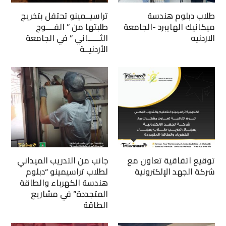
طلاب دبلوم هندسة
تراسيــمينو تحتفل بتخريج
ميكانيك الهايبرد -الجامعة
طلبتها من ” الفــــوج
الاردنيه
الثــــــاني ” في الجامعة
الأردنيــة
توقيع اتفاقية تعاون مع
جانب من التدريب الميداني
شركة الجهد الإلكترونية
لطلاب تراسيمينو “دبلوم
هندسة الكهرباء والطاقة
المتجددة” في مشاريع
الطاقة